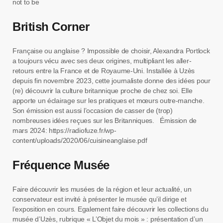
not to be
British Corner
Française ou anglaise ? Impossible de choisir, Alexandra Portlock
a toujours vécu avec ses deux origines, multipliant les aller-
retours entre la France et de Royaume-Uni. Installée à Uzès
depuis fin novembre 2023, cette journaliste donne des idées pour
(re) découvrir la culture britannique proche de chez soi. Elle
apporte un éclairage sur les pratiques et mœurs outre-manche.
Son émission est aussi l’occasion de casser de (trop)
nombreuses idées reçues sur les Britanniques. Émission de
mars 2024: https://radiofuze.fr/wp-
content/uploads/2020/06/cuisineanglaise.pdf
Fréquence Musée
Faire découvrir les musées de la région et leur actualité, un
conservateur est invité à présenter le musée qu’il dirige et
l’exposition en cours. Egalement faire découvrir les collections du
musée d’Uzès, rubrique « L’Objet du mois » : présentation d’un