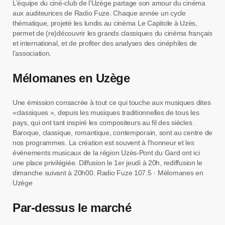
L’équipe du ciné-club de l’Uzège partage son amour du cinéma
aux auditeurices de Radio Fuze. Chaque année un cycle
thématique, projeté les lundis au cinéma Le Capitole à Uzès,
permet de (re)découvrir les grands classiques du cinéma français
et international, et de profiter des analyses des cinéphiles de
l’association.
Mélomanes en Uzège
Une émission consacrée à tout ce qui touche aux musiques dites
«classiques », depuis les musiques traditionnelles de tous les
pays, qui ont tant inspiré les compositeurs au fil des siècles .
Baroque, classique, romantique, contemporain, sont au centre de
nos programmes. La création est souvent à l’honneur et les
événements musicaux de la région Uzès-Pont du Gard ont ici
une place privilégiée. Diffusion le 1er jeudi à 20h, rediffusion le
dimanche suivant à 20h00. Radio Fuze 107.5 · Mélomanes en
Uzège
Par-dessus le marché