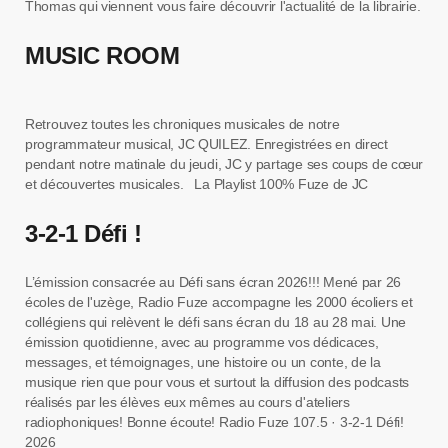
Thomas qui viennent vous faire découvrir l'actualité de la librairie.
MUSIC ROOM
Retrouvez toutes les chroniques musicales de notre
programmateur musical, JC QUILEZ. Enregistrées en direct
pendant notre matinale du jeudi, JC y partage ses coups de cœur
et découvertes musicales. La Playlist 100% Fuze de JC
3-2-1 Défi !
L’émission consacrée au Défi sans écran 2026!!! Mené par 26
écoles de l'uzège, Radio Fuze accompagne les 2000 écoliers et
collégiens qui relèvent le défi sans écran du 18 au 28 mai. Une
émission quotidienne, avec au programme vos dédicaces,
messages, et témoignages, une histoire ou un conte, de la
musique rien que pour vous et surtout la diffusion des podcasts
réalisés par les élèves eux mêmes au cours d'ateliers
radiophoniques! Bonne écoute! Radio Fuze 107.5 · 3-2-1 Défi!
2026