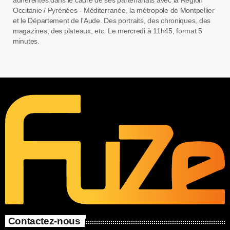
adhérentes dans le cadre de ses partenariats avec la Région
Occitanie / Pyrénées - Méditerranée, la métropole de Montpellier
et le Département de l'Aude. Des portraits, des chroniques, des
magazines, des plateaux, etc. Le mercredi à 11h45, format 5
minutes.
Contactez-nous