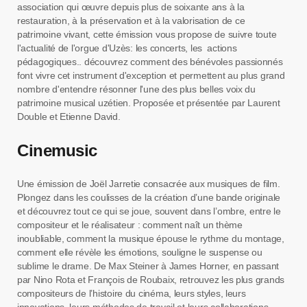
association qui œuvre depuis plus de soixante ans à la
restauration, à la préservation et à la valorisation de ce
patrimoine vivant, cette émission vous propose de suivre toute
l'actualité de l'orgue d'Uzès: les concerts, les actions
pédagogiques.. découvrez comment des bénévoles passionnés
font vivre cet instrument d'exception et permettent au plus grand
nombre d'entendre résonner l'une des plus belles voix du
patrimoine musical uzétien. Proposée et présentée par Laurent
Double et Etienne David.
Cinemusic
Une émission de Joël Jarretie consacrée aux musiques de film.
Plongez dans les coulisses de la création d’une bande originale
et découvrez tout ce qui se joue, souvent dans l’ombre, entre le
compositeur et le réalisateur : comment naît un thème
inoubliable, comment la musique épouse le rythme du montage,
comment elle révèle les émotions, souligne le suspense ou
sublime le drame. De Max Steiner à James Horner, en passant
par Nino Rota et François de Roubaix, retrouvez les plus grands
compositeurs de l’histoire du cinéma, leurs styles, leurs