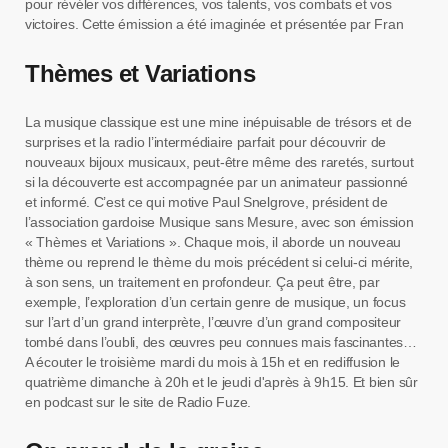
pour révéler vos différences, vos talents, vos combats et vos
victoires. Cette émission a été imaginée et présentée par Fran
Thèmes et Variations
La musique classique est une mine inépuisable de trésors et de
surprises et la radio l’intermédiaire parfait pour découvrir de
nouveaux bijoux musicaux, peut-être même des raretés, surtout
si la découverte est accompagnée par un animateur passionné
et informé. C’est ce qui motive Paul Snelgrove, président de
l’association gardoise Musique sans Mesure, avec son émission
« Thèmes et Variations ». Chaque mois, il aborde un nouveau
thème ou reprend le thème du mois précédent si celui-ci mérite,
à son sens, un traitement en profondeur. Ça peut être, par
exemple, l’exploration d’un certain genre de musique, un focus
sur l’art d’un grand interprète, l’œuvre d’un grand compositeur
tombé dans l’oubli, des œuvres peu connues mais fascinantes…
A écouter le troisième mardi du mois à 15h et en rediffusion le
quatrième dimanche à 20h et le jeudi d'après à 9h15. Et bien sûr
en podcast sur le site de Radio Fuze.