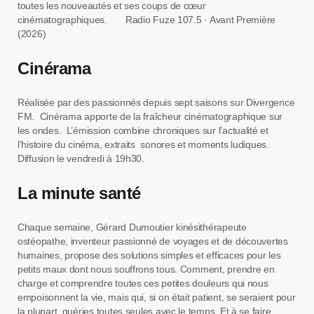
toutes les nouveautés et ses coups de cœur
cinématographiques. Radio Fuze 107.5 · Avant Première
(2026)
Cinérama
Réalisée par des passionnés depuis sept saisons sur Divergence
FM. Cinérama apporte de la fraîcheur cinématographique sur
les ondes. L’émission combine chroniques sur l’actualité et
l’histoire du cinéma, extraits sonores et moments ludiques.
Diffusion le vendredi à 19h30.
La minute santé
Chaque semaine, Gérard Dumoutier kinésithérapeute
ostéopathe, inventeur passionné de voyages et de découvertes
humaines, propose des solutions simples et efficaces pour les
petits maux dont nous souffrons tous. Comment, prendre en
charge et comprendre toutes ces petites douleurs qui nous
empoisonnent la vie, mais qui, si on était patient, se seraient pour
la plupart, guéries toutes seules avec le temps. Et à se faire