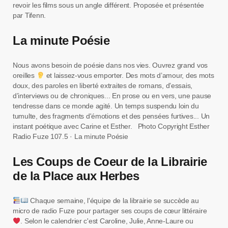
revoir les films sous un angle différent. Proposée et présentée
par Tifenn.
La minute Poésie
Nous avons besoin de poésie dans nos vies. Ouvrez grand vos
oreilles
et laissez-vous emporter. Des mots d’amour, des mots
doux, des paroles en liberté extraites de romans, d’essais,
d’interviews ou de chroniques... En prose ou en vers, une pause
tendresse dans ce monde agité. Un temps suspendu loin du
tumulte, des fragments d'émotions et des pensées furtives... Un
instant poétique avec Carine et Esther. Photo Copyright Esther
Radio Fuze 107.5 · La minute Poésie
Les Coups de Coeur de la Librairie
de la Place aux Herbes
Chaque semaine, l'équipe de la librairie se succède au
micro de radio Fuze pour partager ses coups de cœur littéraire
. Selon le calendrier c'est Caroline, Julie, Anne-Laure ou