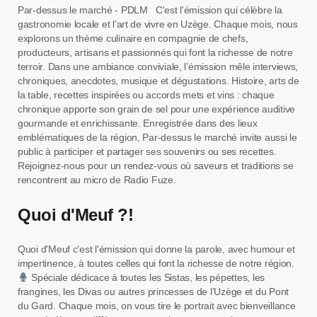
Par-dessus le marché - PDLM C'est l'émission qui célèbre la
gastronomie locale et l’art de vivre en Uzège. Chaque mois, nous
explorons un thème culinaire en compagnie de chefs,
producteurs, artisans et passionnés qui font la richesse de notre
terroir. Dans une ambiance conviviale, l’émission mêle interviews,
chroniques, anecdotes, musique et dégustations. Histoire, arts de
la table, recettes inspirées ou accords mets et vins : chaque
chronique apporte son grain de sel pour une expérience auditive
gourmande et enrichissante. Enregistrée dans des lieux
emblématiques de la région, Par-dessus le marché invite aussi le
public à participer et partager ses souvenirs ou ses recettes.
Rejoignez-nous pour un rendez-vous où saveurs et traditions se
rencontrent au micro de Radio Fuze.
Quoi d'Meuf ?!
Quoi d'Meuf c'est l'émission qui donne la parole, avec humour et
impertinence, à toutes celles qui font la richesse de notre région.
Spéciale dédicace à toutes les Sistas, les pépettes, les
frangines, les Divas ou autres princesses de l’Uzège et du Pont
du Gard. Chaque mois, on vous tire le portrait avec bienveillance