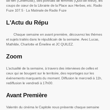
de film (Cinémusic), des portraits de femmes (Quoi de Meuf), les
coups de cœur de la Librairie de la Place aux Herbes, etc. Radio
Fuze 107.5 · La Matinale de Radio Fuze
L'Actu du Répu
Chaque semaine en avant première, découvrez les thèmes
et sujets traités dans le républicain de la semaine. Avec Lucas,
Mathilde, Charlotte et Émeline et JC QUILEZ.
Zoom
L'actualité de la semaine, à travers des interviews de celles et
ceux qui se bougent sur le territoire, des reportages sur les
événements marquants du moment. Diffusion le mercredi à 11h,
rediffusion le vendredi à 17h00.
Avant Première
Valentin du cinéma le Capitole nous présente chaque semaine