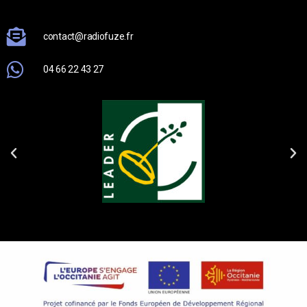
contact@radiofuze.fr
04 66 22 43 27