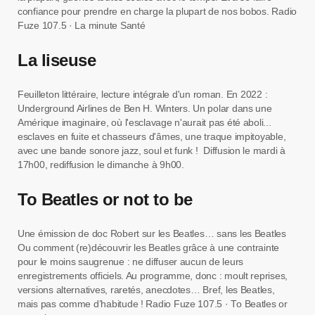
confiance pour prendre en charge la plupart de nos bobos. Radio
Fuze 107.5 · La minute Santé
La liseuse
Feuilleton littéraire, lecture intégrale d'un roman. En 2022 :
Underground Airlines de Ben H. Winters. Un polar dans une
Amérique imaginaire, où l'esclavage n'aurait pas été aboli...
esclaves en fuite et chasseurs d'âmes, une traque impitoyable,
avec une bande sonore jazz, soul et funk ! Diffusion le mardi à
17h00, rediffusion le dimanche à 9h00.
To Beatles or not to be
Une émission de doc Robert sur les Beatles… sans les Beatles
Ou comment (re)découvrir les Beatles grâce à une contrainte
pour le moins saugrenue : ne diffuser aucun de leurs
enregistrements officiels. Au programme, donc : moult reprises,
versions alternatives, raretés, anecdotes… Bref, les Beatles,
mais pas comme d’habitude ! Radio Fuze 107.5 · To Beatles or