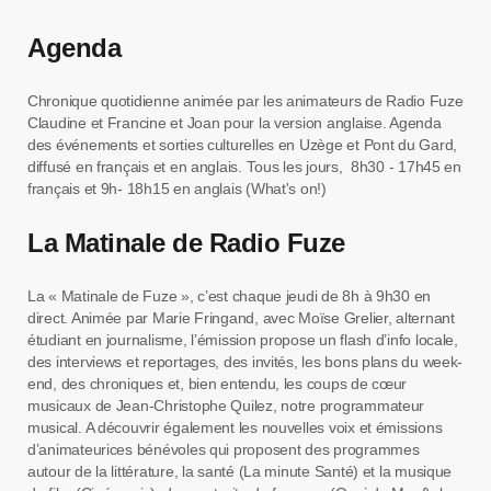
Agenda
Chronique quotidienne animée par les animateurs de Radio Fuze
Claudine et Francine et Joan pour la version anglaise. Agenda
des événements et sorties culturelles en Uzège et Pont du Gard,
diffusé en français et en anglais. Tous les jours, 8h30 - 17h45 en
français et 9h- 18h15 en anglais (What's on!)
La Matinale de Radio Fuze
La « Matinale de Fuze », c’est chaque jeudi de 8h à 9h30 en
direct. Animée par Marie Fringand, avec Moïse Grelier, alternant
étudiant en journalisme, l’émission propose un flash d’info locale,
des interviews et reportages, des invités, les bons plans du week-
end, des chroniques et, bien entendu, les coups de cœur
musicaux de Jean-Christophe Quilez, notre programmateur
musical. A découvrir également les nouvelles voix et émissions
d’animateurices bénévoles qui proposent des programmes
autour de la littérature, la santé (La minute Santé) et la musique