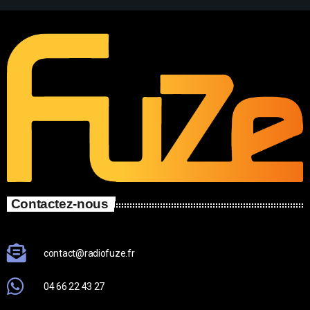
Contactez-nous
contact@radiofuze.fr
04 66 22 43 27