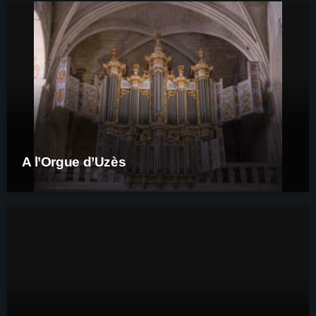
A l’Orgue d’Uzès