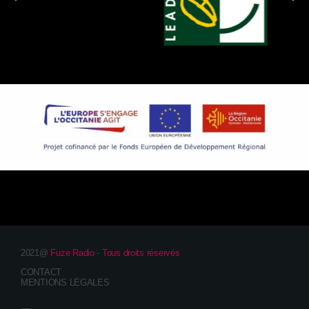
2021@
Fuze Radio - Tous droits réservés
CONTACT
MENTIONS LÉGALES