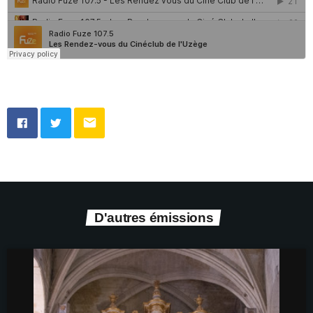
email
D'autres émissions