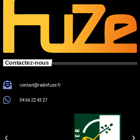
Contactez-nous
contact@radiofuze.fr
04 66 22 43 27