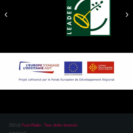
2021@
Fuze Radio - Tous droits réservés