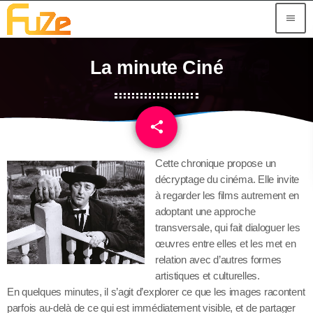
menu
La minute Ciné
share
email
Cette chronique propose un
décryptage du cinéma. Elle invite
à regarder les films autrement en
adoptant une approche
transversale, qui fait dialoguer les
œuvres entre elles et les met en
relation avec d’autres formes
artistiques et culturelles.
En quelques minutes, il s’agit d’explorer ce que les images racontent
parfois au-delà de ce qui est immédiatement visible, et de partager