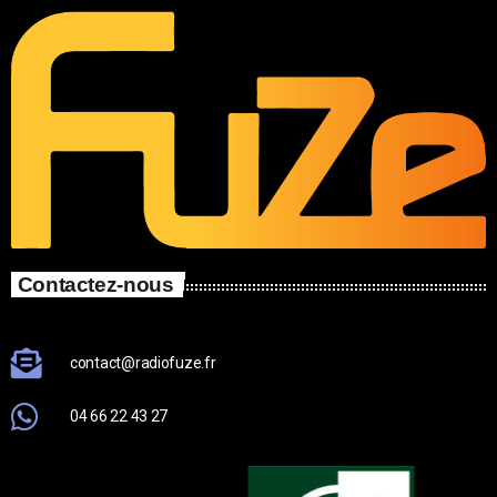
Contactez-nous
contact@radiofuze.fr
04 66 22 43 27