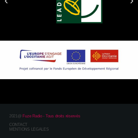
2021@
Fuze Radio - Tous droits réservés
CONTACT
MENTIONS LÉGALES