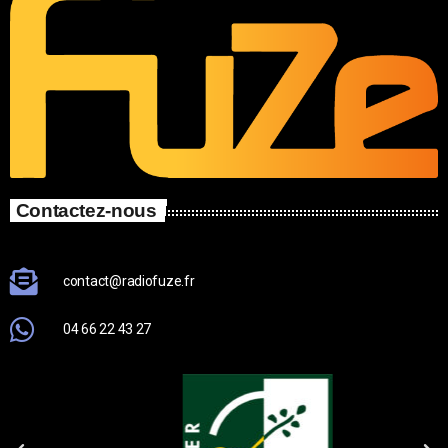
Contactez-nous
contact@radiofuze.fr
04 66 22 43 27