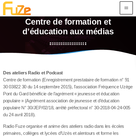
menu
Centre de formation et
d’éducation aux médias
Des ateliers Radio et Podcast
Centre de formation (Enregistrement prestataire de formation n° 91
30 03822 30 du 14 septembre 2015), l’association Fréquence Uzège
Pont du Gard bénéficie de l’agrément « jeunesse et éducation
populaire » (Agrément association de jeunesse et d’éducation
populaire N° 30/JEP/02/18, arrêté préfectoral n° 30-2018-04-24-005
du 24 avril 2018).
Radio Fuze organise et anime des ateliers radio dans les écoles
primaires, collèges et lycées d’Uzès et alentours et forme les