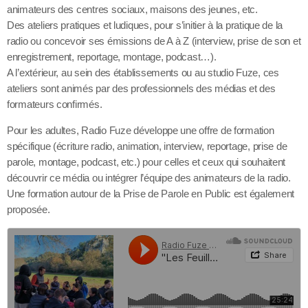
animateurs des centres sociaux, maisons des jeunes, etc.
Des ateliers pratiques et ludiques, pour s’initier à la pratique de la
radio ou concevoir ses émissions de A à Z (interview, prise de son et
enregistrement, reportage, montage, podcast…).
A l’extérieur, au sein des établissements ou au studio Fuze, ces
ateliers sont animés par des professionnels des médias et des
formateurs confirmés.
Pour les adultes, Radio Fuze développe une offre de formation
spécifique (écriture radio, animation, interview, reportage, prise de
parole, montage, podcast, etc.) pour celles et ceux qui souhaitent
découvrir ce média ou intégrer l’équipe des animateurs de la radio.
Une formation autour de la Prise de Parole en Public est également
proposée.