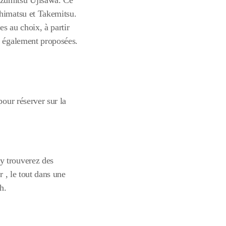
azumitsu Ujisawa. Ce
shimatsu et Takemitsu.
s au choix, à partir
t également proposées.
our réserver sur la
 y trouverez des
r , le tout dans une
h.