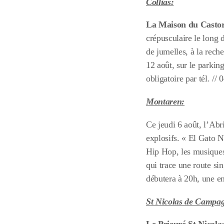
Collias:
La Maison du Casto
crépusculaire le long 
de jumelles, à la rech
12 août, sur le parking
obligatoire par tél. //
Montaren:
Ce jeudi 6 août, l’Ab
explosifs. « El Gato N
Hip Hop, les musiques
qui trace une route si
débutera à 20h, une en
St Nicolas de Campag