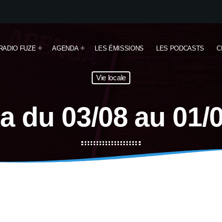
RADIO FUZE
AGENDA
LES ÉMISSIONS
LES PODCASTS
C
Vie locale
 du 03/08 au 01/