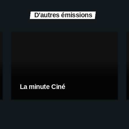
D'autres émissions
La minute Ciné