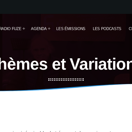
RADIO FUZE
AGENDA
LES ÉMISSIONS
LES PODCASTS
C
hèmes et Variatio