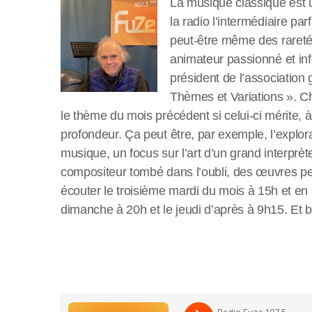
La musique classique est u
la radio l’intermédiaire pa
peut-être même des rareté
animateur passionné et inf
président de l’associatio
Thèmes et Variations ». C
le thème du mois précédent si celui-ci mérite, 
profondeur. Ça peut être, par exemple, l’explor
musique, un focus sur l’art d’un grand interprèt
compositeur tombé dans l’oubli, des œuvres 
écouter le troisième mardi du mois à 15h et en 
dimanche à 20h et le jeudi d’après à 9h15. Et b