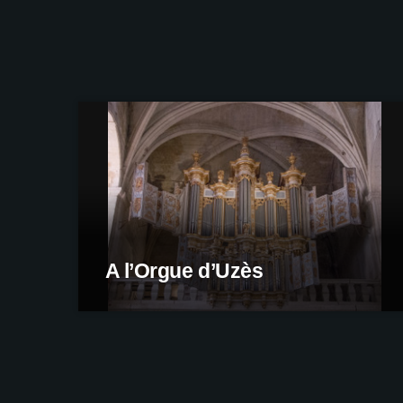
A l’Orgue d’Uzès