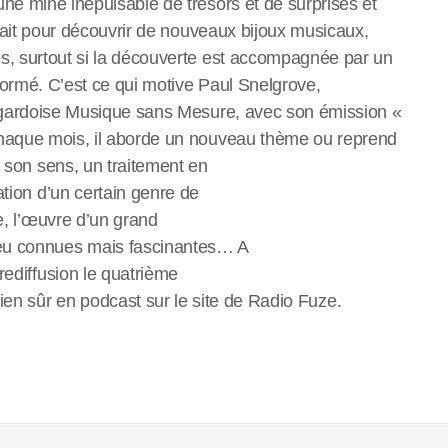
ne mine inépuisable de trésors et de surprises et
rfait pour découvrir de nouveaux bijoux musicaux,
s, surtout si la découverte est accompagnée par un
ormé. C’est ce qui motive Paul Snelgrove,
n gardoise Musique sans Mesure, avec son émission «
haque mois, il aborde un nouveau thème ou reprend
à son sens, un traitement en
ation d’un certain genre de
e, l’œuvre d’un grand
peu connues mais fascinantes… A
rediffusion le quatrième
ien sûr en podcast sur le site de Radio Fuze.