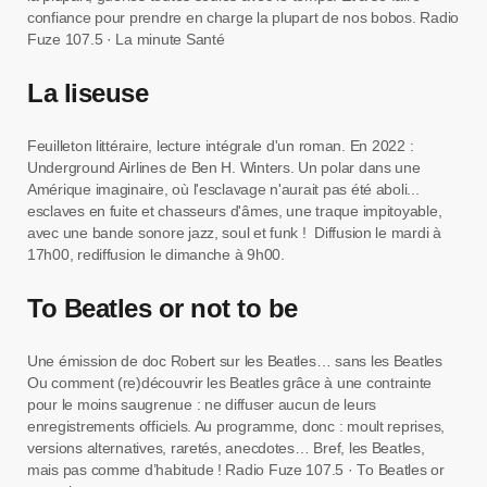
confiance pour prendre en charge la plupart de nos bobos. Radio
Fuze 107.5 · La minute Santé
La liseuse
Feuilleton littéraire, lecture intégrale d'un roman. En 2022 :
Underground Airlines de Ben H. Winters. Un polar dans une
Amérique imaginaire, où l'esclavage n'aurait pas été aboli...
esclaves en fuite et chasseurs d'âmes, une traque impitoyable,
avec une bande sonore jazz, soul et funk ! Diffusion le mardi à
17h00, rediffusion le dimanche à 9h00.
To Beatles or not to be
Une émission de doc Robert sur les Beatles… sans les Beatles
Ou comment (re)découvrir les Beatles grâce à une contrainte
pour le moins saugrenue : ne diffuser aucun de leurs
enregistrements officiels. Au programme, donc : moult reprises,
versions alternatives, raretés, anecdotes… Bref, les Beatles,
mais pas comme d’habitude ! Radio Fuze 107.5 · To Beatles or