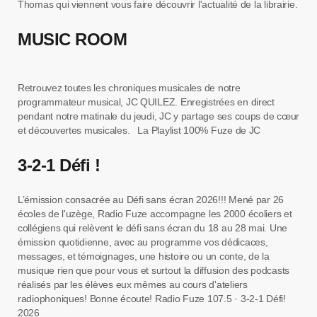
Thomas qui viennent vous faire découvrir l'actualité de la librairie.
MUSIC ROOM
Retrouvez toutes les chroniques musicales de notre
programmateur musical, JC QUILEZ. Enregistrées en direct
pendant notre matinale du jeudi, JC y partage ses coups de cœur
et découvertes musicales. La Playlist 100% Fuze de JC
3-2-1 Défi !
L’émission consacrée au Défi sans écran 2026!!! Mené par 26
écoles de l'uzège, Radio Fuze accompagne les 2000 écoliers et
collégiens qui relèvent le défi sans écran du 18 au 28 mai. Une
émission quotidienne, avec au programme vos dédicaces,
messages, et témoignages, une histoire ou un conte, de la
musique rien que pour vous et surtout la diffusion des podcasts
réalisés par les élèves eux mêmes au cours d'ateliers
radiophoniques! Bonne écoute! Radio Fuze 107.5 · 3-2-1 Défi!
2026