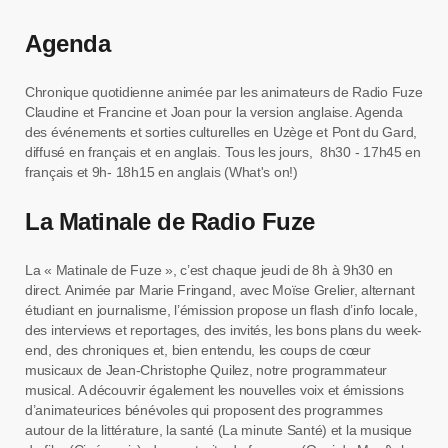
Agenda
Chronique quotidienne animée par les animateurs de Radio Fuze
Claudine et Francine et Joan pour la version anglaise. Agenda
des événements et sorties culturelles en Uzège et Pont du Gard,
diffusé en français et en anglais. Tous les jours, 8h30 - 17h45 en
français et 9h- 18h15 en anglais (What's on!)
La Matinale de Radio Fuze
La « Matinale de Fuze », c’est chaque jeudi de 8h à 9h30 en
direct. Animée par Marie Fringand, avec Moïse Grelier, alternant
étudiant en journalisme, l’émission propose un flash d’info locale,
des interviews et reportages, des invités, les bons plans du week-
end, des chroniques et, bien entendu, les coups de cœur
musicaux de Jean-Christophe Quilez, notre programmateur
musical. A découvrir également les nouvelles voix et émissions
d’animateurices bénévoles qui proposent des programmes
autour de la littérature, la santé (La minute Santé) et la musique