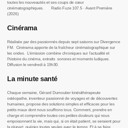
toutes les nouveautés et ses coups de cœur
cinématographiques. Radio Fuze 107.5 · Avant Première
(2026)
Cinérama
Réalisée par des passionnés depuis sept saisons sur Divergence
FM. Cinérama apporte de la fraîcheur cinématographique sur
les ondes. L’émission combine chroniques sur l’actualité et
l’histoire du cinéma, extraits sonores et moments ludiques.
Diffusion le vendredi à 19h30.
La minute santé
Chaque semaine, Gérard Dumoutier kinésithérapeute
ostéopathe, inventeur passionné de voyages et de découvertes
humaines, propose des solutions simples et efficaces pour les
petits maux dont nous souffrons tous. Comment, prendre en
charge et comprendre toutes ces petites douleurs qui nous
empoisonnent la vie, mais qui, si on était patient, se seraient pour
la plupart, guéries toutes seules avec le temps. Et à se faire