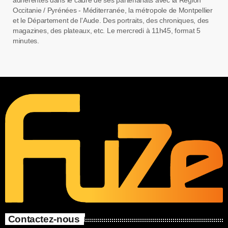
adhérentes dans le cadre de ses partenariats avec la Région
Occitanie / Pyrénées - Méditerranée, la métropole de Montpellier
et le Département de l'Aude. Des portraits, des chroniques, des
magazines, des plateaux, etc. Le mercredi à 11h45, format 5
minutes.
Contactez-nous