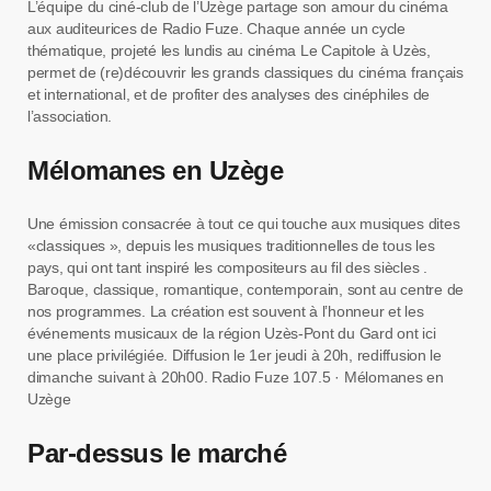
L’équipe du ciné-club de l’Uzège partage son amour du cinéma
aux auditeurices de Radio Fuze. Chaque année un cycle
thématique, projeté les lundis au cinéma Le Capitole à Uzès,
permet de (re)découvrir les grands classiques du cinéma français
et international, et de profiter des analyses des cinéphiles de
l’association.
Mélomanes en Uzège
Une émission consacrée à tout ce qui touche aux musiques dites
«classiques », depuis les musiques traditionnelles de tous les
pays, qui ont tant inspiré les compositeurs au fil des siècles .
Baroque, classique, romantique, contemporain, sont au centre de
nos programmes. La création est souvent à l’honneur et les
événements musicaux de la région Uzès-Pont du Gard ont ici
une place privilégiée. Diffusion le 1er jeudi à 20h, rediffusion le
dimanche suivant à 20h00. Radio Fuze 107.5 · Mélomanes en
Uzège
Par-dessus le marché