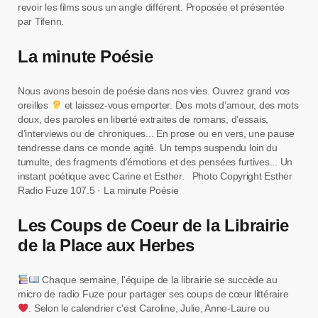
revoir les films sous un angle différent. Proposée et présentée
par Tifenn.
La minute Poésie
Nous avons besoin de poésie dans nos vies. Ouvrez grand vos
oreilles
et laissez-vous emporter. Des mots d’amour, des mots
doux, des paroles en liberté extraites de romans, d’essais,
d’interviews ou de chroniques... En prose ou en vers, une pause
tendresse dans ce monde agité. Un temps suspendu loin du
tumulte, des fragments d'émotions et des pensées furtives... Un
instant poétique avec Carine et Esther. Photo Copyright Esther
Radio Fuze 107.5 · La minute Poésie
Les Coups de Coeur de la Librairie
de la Place aux Herbes
Chaque semaine, l'équipe de la librairie se succède au
micro de radio Fuze pour partager ses coups de cœur littéraire
. Selon le calendrier c'est Caroline, Julie, Anne-Laure ou