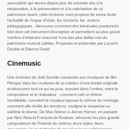
association qui œuvre depuis plus de soixante ans à la
restauration, à la préservation et à la valorisation de ce
patrimoine vivant, cette émission vous propose de suivre toute
l'actualité de l'orgue d'Uzès: les concerts, les actions
pédagogiques.. découvrez comment des bénévoles passionnés
font vivre cet instrument d'exception et permettent au plus grand
nombre d'entendre résonner l'une des plus belles voix du
patrimoine musical uzétien. Proposée et présentée par Laurent
Double et Etienne David.
Cinemusic
Une émission de Joël Jarretie consacrée aux musiques de film.
Plongez dans les coulisses de la création d’une bande originale
et découvrez tout ce qui se joue, souvent dans l’ombre, entre le
compositeur et le réalisateur : comment naît un thème
inoubliable, comment la musique épouse le rythme du montage,
comment elle révèle les émotions, souligne le suspense ou
sublime le drame. De Max Steiner à James Horner, en passant
par Nino Rota et François de Roubaix, retrouvez les plus grands
compositeurs de l’histoire du cinéma, leurs styles, leurs