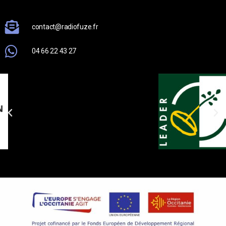
contact@radiofuze.fr
04 66 22 43 27