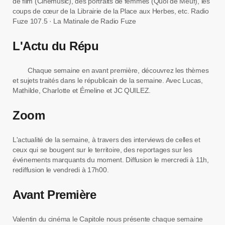
de film (Cinémusic), des portraits de femmes (Quoi de Meuf), les
coups de cœur de la Librairie de la Place aux Herbes, etc. Radio
Fuze 107.5 · La Matinale de Radio Fuze
L'Actu du Répu
Chaque semaine en avant première, découvrez les thèmes
et sujets traités dans le républicain de la semaine. Avec Lucas,
Mathilde, Charlotte et Émeline et JC QUILEZ.
Zoom
L'actualité de la semaine, à travers des interviews de celles et
ceux qui se bougent sur le territoire, des reportages sur les
événements marquants du moment. Diffusion le mercredi à 11h,
rediffusion le vendredi à 17h00.
Avant Première
Valentin du cinéma le Capitole nous présente chaque semaine