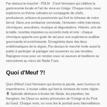
Par-dessus le marché - PDLM C'est l'émission qui célèbre la
gastronomie locale et l’art de vivre en Uzège. Chaque mois, nous
explorons un thème culinaire en compagnie de chefs,
producteurs, artisans et passionnés qui font la richesse de notre
terroir. Dans une ambiance conviviale, l’émission mêle interviews,
chroniques, anecdotes, musique et dégustations. Histoire, arts de
la table, recettes inspirées ou accords mets et vins : chaque
chronique apporte son grain de sel pour une expérience auditive
gourmande et enrichissante. Enregistrée dans des lieux
emblématiques de la région, Par-dessus le marché invite aussi le
public à participer et partager ses souvenirs ou ses recettes.
Rejoignez-nous pour un rendez-vous où saveurs et traditions se
rencontrent au micro de Radio Fuze.
Quoi d'Meuf ?!
Quoi d'Meuf c'est l'émission qui donne la parole, avec humour et
impertinence, à toutes celles qui font la richesse de notre région.
Spéciale dédicace à toutes les Sistas, les pépettes, les
frangines, les Divas ou autres princesses de l’Uzège et du Pont
du Gard. Chaque mois, on vous tire le portrait avec bienveillance