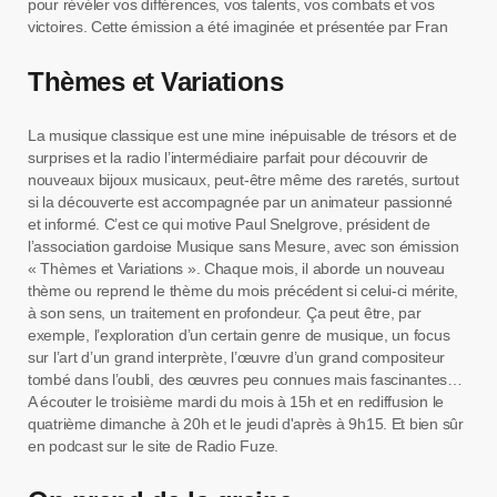
pour révéler vos différences, vos talents, vos combats et vos
victoires. Cette émission a été imaginée et présentée par Fran
Thèmes et Variations
La musique classique est une mine inépuisable de trésors et de
surprises et la radio l’intermédiaire parfait pour découvrir de
nouveaux bijoux musicaux, peut-être même des raretés, surtout
si la découverte est accompagnée par un animateur passionné
et informé. C’est ce qui motive Paul Snelgrove, président de
l’association gardoise Musique sans Mesure, avec son émission
« Thèmes et Variations ». Chaque mois, il aborde un nouveau
thème ou reprend le thème du mois précédent si celui-ci mérite,
à son sens, un traitement en profondeur. Ça peut être, par
exemple, l’exploration d’un certain genre de musique, un focus
sur l’art d’un grand interprète, l’œuvre d’un grand compositeur
tombé dans l’oubli, des œuvres peu connues mais fascinantes…
A écouter le troisième mardi du mois à 15h et en rediffusion le
quatrième dimanche à 20h et le jeudi d'après à 9h15. Et bien sûr
en podcast sur le site de Radio Fuze.