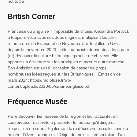
not to be
British Corner
Française ou anglaise ? Impossible de choisir, Alexandra Portlock
a toujours vécu avec ses deux origines, multipliant les aller-
retours entre la France et de Royaume-Uni. Installée à Uzès
depuis fin novembre 2023, cette journaliste donne des idées pour
(re) découvrir la culture britannique proche de chez soi. Elle
apporte un éclairage sur les pratiques et mœurs outre-manche.
Son émission est aussi l’occasion de casser de (trop)
nombreuses idées reçues sur les Britanniques. Émission de
mars 2024: https://radiofuze.fr/wp-
content/uploads/2020/06/cuisineanglaise.pdf
Fréquence Musée
Faire découvrir les musées de la région et leur actualité, un
conservateur est invité à présenter le musée qu’il dirige et
l’exposition en cours. Egalement faire découvrir les collections du
musée d’Uzès, rubrique « L’Objet du mois » : présentation d’un