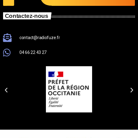
Contactez-nous
contact@radiofuze.fr
04 66 22 43 27