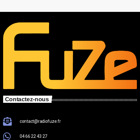
Contactez-nous
contact@radiofuze.fr
04 66 22 43 27