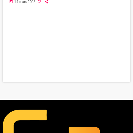
today
14 mars 2018