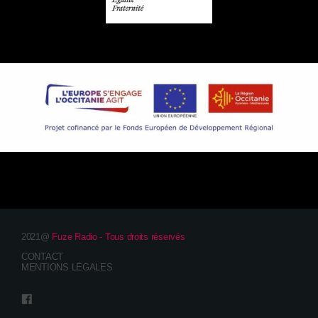
2021@
Fuze Radio - Tous droits réservés
CONTACT
MENTIONS LÉGALES