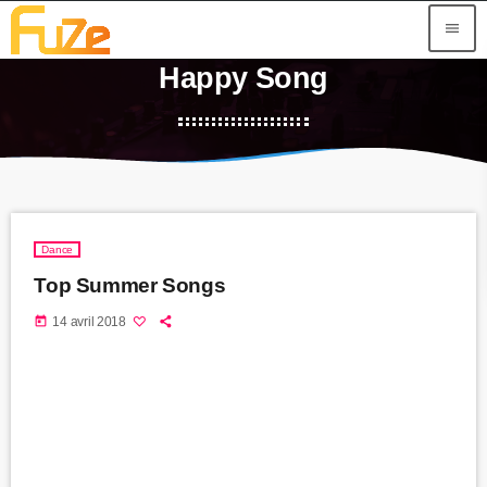
menu
Happy Song
Dance
Top Summer Songs
today
14 avril 2018