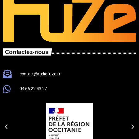
Contactez-nous
contact@radiofuze.fr
04 66 22 43 27