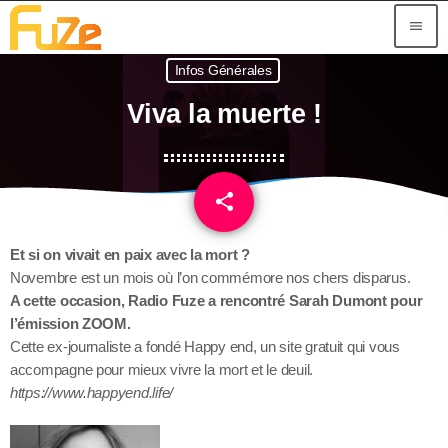
menu
Infos Générales
Viva la muerte !
share
email
Et si on vivait en paix avec la mort ?
Novembre est un mois où l’on commémore nos chers disparus.
A cette occasion, Radio Fuze a rencontré Sarah Dumont pour
l’émission ZOOM.
Cette ex-journaliste a fondé Happy end, un site gratuit qui vous
accompagne pour mieux vivre la mort et le deuil.
https://www.happyend.life/