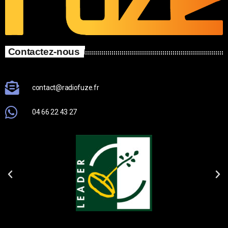
Contactez-nous
contact@radiofuze.fr
04 66 22 43 27