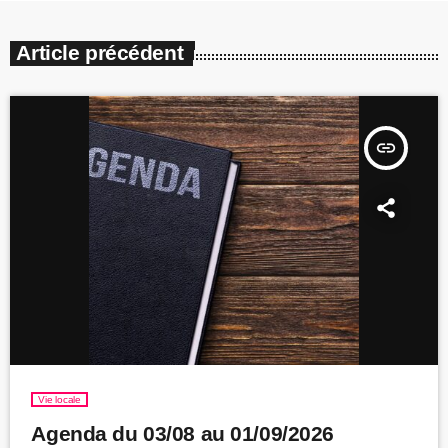
Article précédent
insert_link
Vie locale
Agenda du 03/08 au 01/09/2026