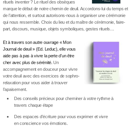
rituels inventer ? Le rituel des obsèques
marque le début de notre chemin de deuil. Accordons-lui du temps et
de l’attention, et surtout autorisons-nous à organiser une cérémonie
qui nous ressemble. Choix du lieu et du maître de cérémonie, faire-
part, discours, musique, objets symboliques, gestes rituels…
Et à travers son autre ouvrage « Mon
Journal de deuil » (Ed. Leduc), elle vous
aide pas à pas à vivre la perte d’un être
che
r avec plus de
sérénité.
Un
accompagnement en douceur pour vivre
votre deuil avec des exercices de sophro-
relaxation pour vous aider à trouver
l’apaisement.
Des conseils précieux pour cheminer à votre rythme à
travers chaque étape
Des espaces d’écriture pour vous exprimer et vivre
en conscience vos émotions.