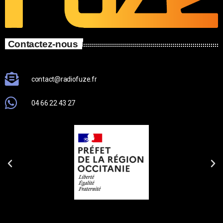
Contactez-nous
contact@radiofuze.fr
04 66 22 43 27