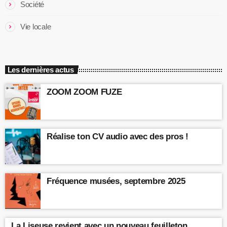
Société
Vie locale
Les dernières actus
ZOOM ZOOM FUZE
Réalise ton CV audio avec des pros !
Fréquence musées, septembre 2025
La Liseuse revient avec un nouveau feuilleton