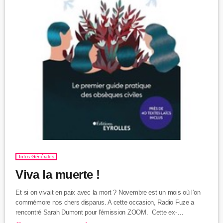
Infos Générales
Viva la muerte !
Et si on vivait en paix avec la mort ? Novembre est un mois où l'on
commémore nos chers disparus. A cette occasion, Radio Fuze a
rencontré Sarah Dumont pour l'émission ZOOM. Cette ex-
journaliste a fondé Happy end, un site gratuit qui vous accompagne