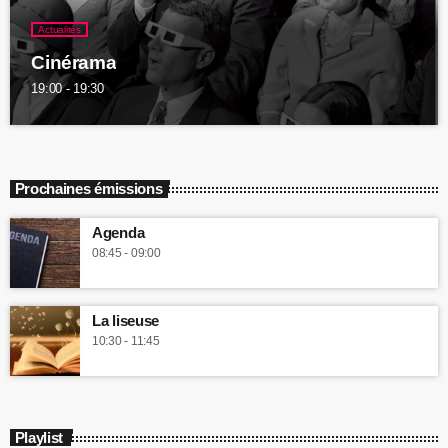
Actualités
Cinérama
19:00 - 19:30
Prochaines émissions
Agenda
08:45 - 09:00
La liseuse
10:30 - 11:45
Playlist