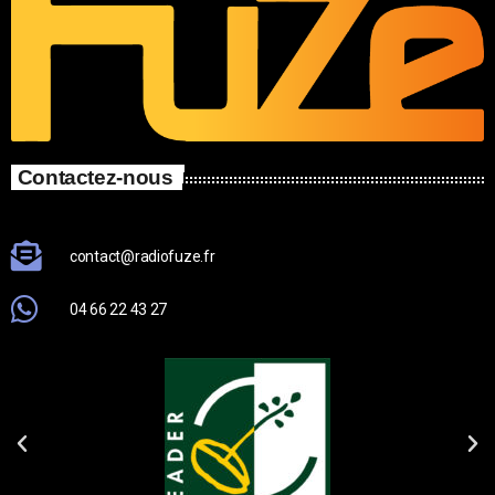
Contactez-nous
contact@radiofuze.fr
04 66 22 43 27