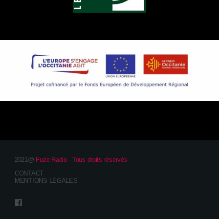
2021@
Fuze Radio - Tous droits réservés
CONTACT
MENTIONS LÉGALES