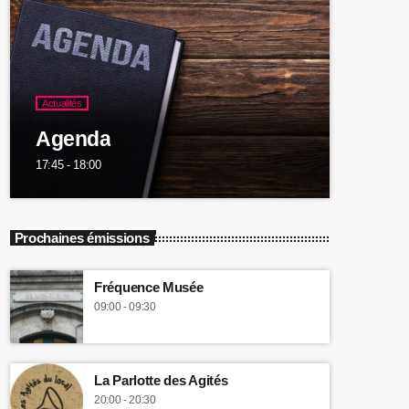
Actualités
Agenda
17:45 - 18:00
Prochaines émissions
Fréquence Musée
09:00 - 09:30
La Parlotte des Agités
20:00 - 20:30