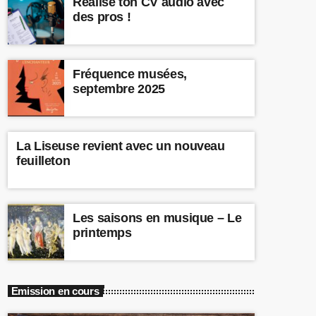
Réalise ton CV audio avec
des pros !
Fréquence musées,
septembre 2025
La Liseuse revient avec un nouveau
feuilleton
Les saisons en musique – Le
printemps
Emission en cours