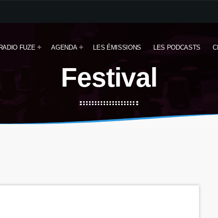
RADIO FUZE
AGENDA
LES ÉMISSIONS
LES PODCASTS
C
Festival