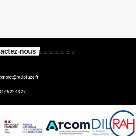
actez-nous
contact@radiofuze.fr
04 66 22 43 27