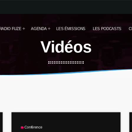
RADIO FUZE
AGENDA
LES ÉMISSIONS
LES PODCASTS
C
Vidéos
Conférence
label