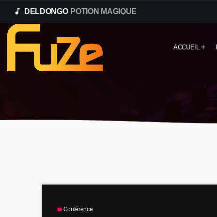
music_note
DELDONGO
POTION MAGIQUE
ACCUEIL
Conférence
label