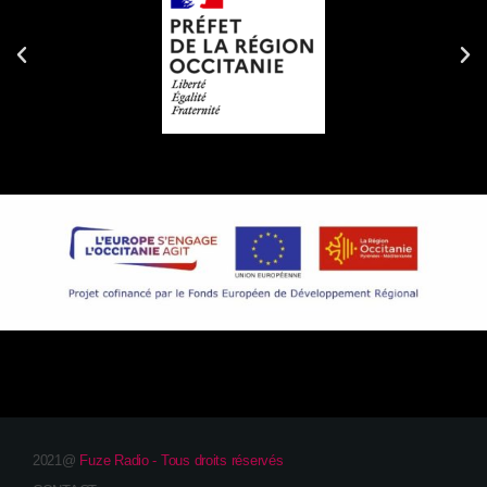
2021@
Fuze Radio - Tous droits réservés