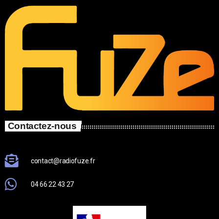
Contactez-nous
contact@radiofuze.fr
04 66 22 43 27