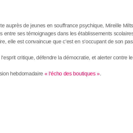
e auprès de jeunes en souffrance psychique, Mireille Milt
 entre ses témoignages dans les établissements scolaires
, elle est convaincue que c’est en s’occupant de son pas
’esprit critique, défendre la démocratie, et alerter contre le
ission hebdomadaire
« l’écho des boutiques »
.