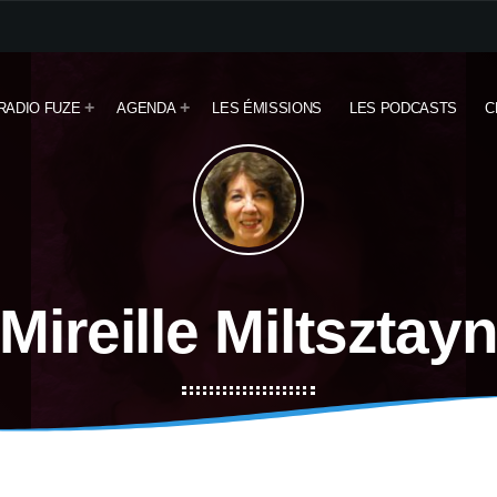
RADIO FUZE
AGENDA
LES ÉMISSIONS
LES PODCASTS
C
Mireille Miltsztay