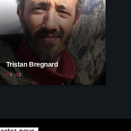
Tristan Bregnard
1
2