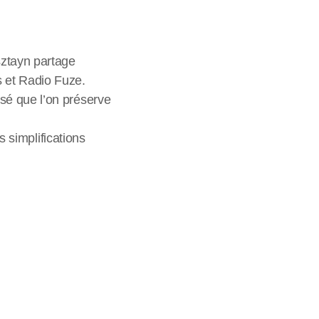
sztayn partage
 et Radio Fuze.
sé que l’on préserve
s simplifications