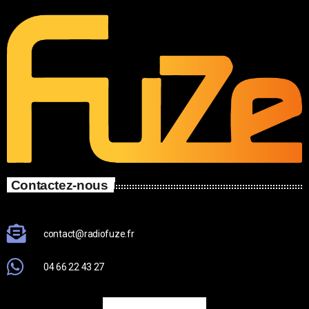
Contactez-nous
contact@radiofuze.fr
04 66 22 43 27