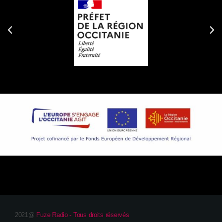
2021@
Fuze Radio - Tous droits réservés