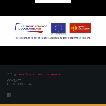
2021@
Fuze Radio - Tous droits réservés
CONTACT
MENTIONS LÉGALES