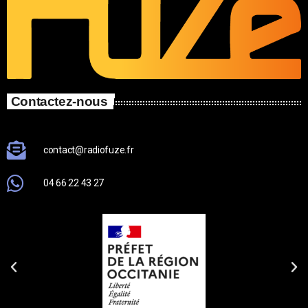
Contactez-nous
contact@radiofuze.fr
04 66 22 43 27