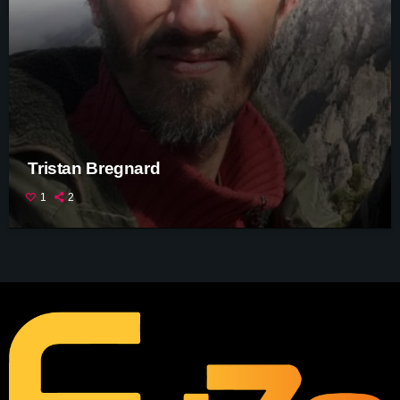
Tristan Bregnard
1
2