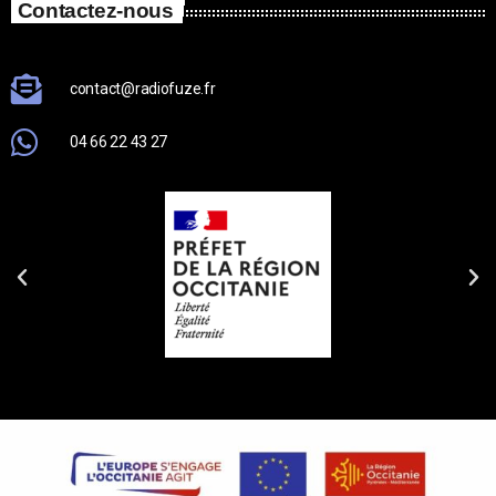
Contactez-nous
contact@radiofuze.fr
04 66 22 43 27