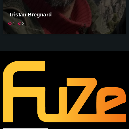
Tristan Bregnard
1
2