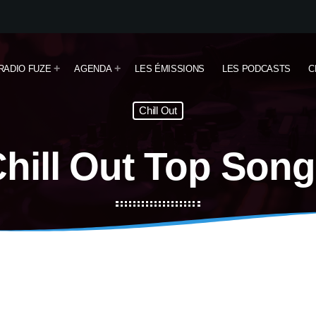
RADIO FUZE
AGENDA
LES ÉMISSIONS
LES PODCASTS
C
Chill Out
hill Out Top Son