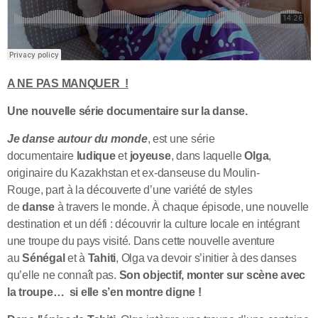
A NE PAS MANQUER !
Une nouvelle
série documentaire sur la danse.
J
e danse autour du monde
, est une série
documentaire
ludique
et
joyeuse
, dans laquelle
Olga
,
originaire du Kazakhstan et ex-danseuse du Moulin-
Rouge, part à la découverte d’une variété de styles
de
danse
à travers le monde. À chaque épisode, une nouvelle
destination et un défi : découvrir la culture locale en intégrant
une troupe du pays visité. Dans cette nouvelle aventure
au
Sénégal
et à
Tahiti
, Olga va devoir s’initier à des danses
qu’elle ne connaît pas.
Son objectif, monter sur scène avec
la troupe… si elle s’en montre digne !