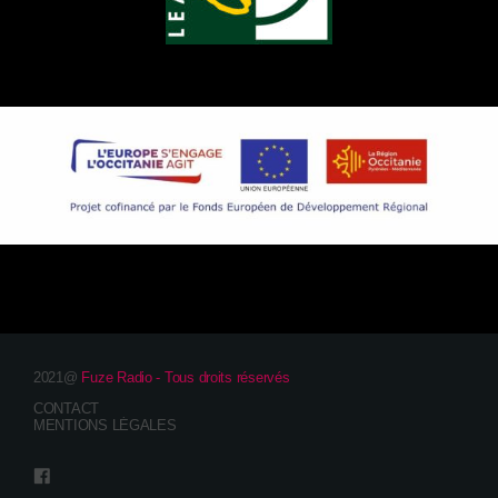
2021@
Fuze Radio - Tous droits réservés
CONTACT
MENTIONS LÉGALES