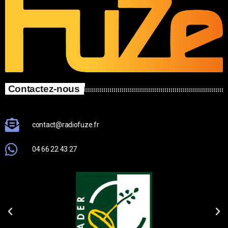
Contactez-nous
contact@radiofuze.fr
04 66 22 43 27