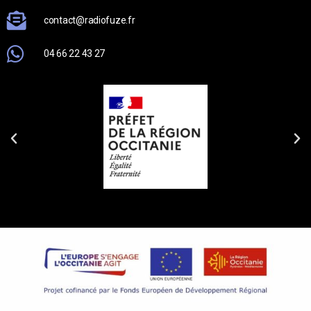
contact@radiofuze.fr
04 66 22 43 27