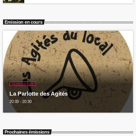
Emission en cours
Musique actuelle
La Parlotte des Agités
20:00 - 20:30
Prochaines émissions