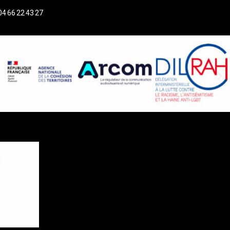
04 66 22 43 27