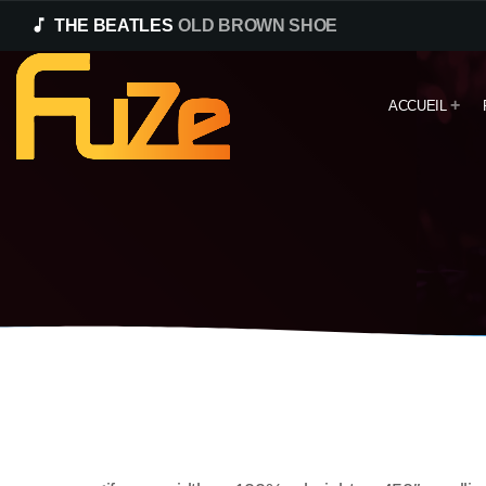
music_note
THE BEATLES
OLD BROWN SHOE
ACCUEIL