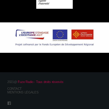
2021@
Fuze Radio - Tous droits réservés
CONTACT
MENTIONS LÉGALES