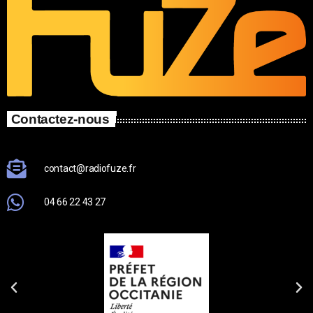
Contactez-nous
contact@radiofuze.fr
04 66 22 43 27