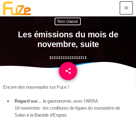
menu
Non classé
Les émissions du mois de
novembre, suite
share
email
Encore des nouveautés sur Fuze !
Regard sur…
la gastronomie, avec l’ARRA
16 novembre : les confitures de figues du monastère de
Solan à la Bastide d’Engras