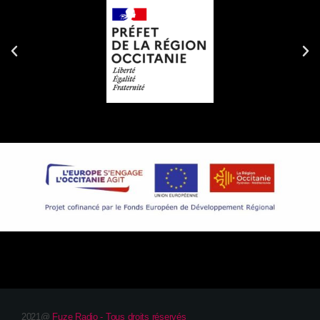
2021@
Fuze Radio - Tous droits réservés