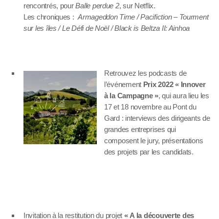
rencontrés, pour
Balle perdue 2
, sur Netflix.
Les chroniques :
Armageddon Time / Pacifiction – Tourment
sur les îles / Le Défi de Noël / Black is Beltza II: Ainhoa
Retrouvez les podcasts de
l’événement
Prix 2022 « Innover
à la Campagne »
, qui aura lieu les
17 et 18 novembre au Pont du
Gard : interviews des dirigeants de
grandes entreprises qui
composent le jury, présentations
des projets par les candidats.
Invitation à la restitution du projet
« A la découverte des