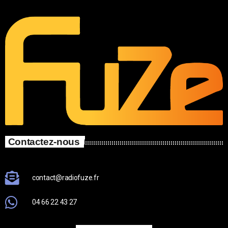
Contactez-nous
contact@radiofuze.fr
04 66 22 43 27