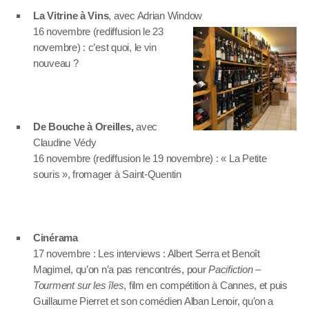
La Vitrine à Vins
, avec Adrian Window
16 novembre (rediffusion le 23
novembre) : c’est quoi, le vin
nouveau ?
De Bouche à Oreilles,
avec
Claudine Védy
16 novembre (rediffusion le 19 novembre) : « La Petite
souris », fromager à Saint-Quentin
Cinérama
17 novembre : Les interviews : Albert Serra et Benoît
Magimel, qu’on n’a pas rencontrés, pour
Pacifiction –
Tourment sur les îles
, film en compétition à Cannes, et puis
Guillaume Pierret et son comédien Alban Lenoir, qu’on a