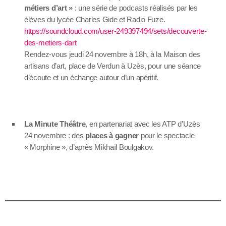
métiers d’art »
: une série de podcasts réalisés par les
élèves du lycée Charles Gide et Radio Fuze.
https://soundcloud.com/user-249397494/sets/decouverte-
des-metiers-dart
Rendez-vous jeudi 24 novembre à 18h, à la Maison des
artisans d’art, place de Verdun à Uzès, pour une séance
d’écoute et un échange autour d’un apéritif.
La Minute Théâtre
, en partenariat avec les ATP d’Uzès
24 novembre : des
places à gagner
pour le spectacle
« Morphine », d’après Mikhaïl Boulgakov.