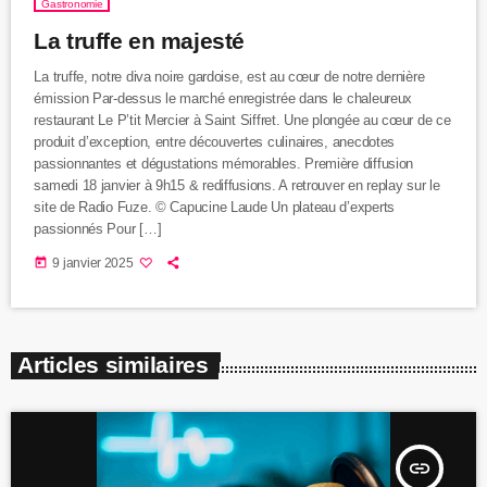
Gastronomie
La truffe en majesté
La truffe, notre diva noire gardoise, est au cœur de notre dernière
émission Par-dessus le marché enregistrée dans le chaleureux
restaurant Le P’tit Mercier à Saint Siffret. Une plongée au cœur de ce
produit d’exception, entre découvertes culinaires, anecdotes
passionnantes et dégustations mémorables. Première diffusion
samedi 18 janvier à 9h15 & rediffusions. A retrouver en replay sur le
site de Radio Fuze. © Capucine Laude Un plateau d’experts
passionnés Pour […]
today
9 janvier 2025
Articles similaires
insert_link