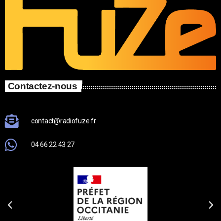
Contactez-nous
contact@radiofuze.fr
04 66 22 43 27