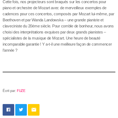
Cette fois, nos projecteurs sont braqués sur les concertos pour
piano et orchestre de Mozart avec de merveilleux exemples de
cadences pour ces concertos, composés par Mozart lui-même, par
Beethoven et par Wanda Landowska – une grande pianiste et
claveciniste du 20ème siècle. Pour comble de bonheur, nous avons
choisi des interprétations exquises par deux grands pianistes –
spécialistes de la musique de Mozart. Une heure de beauté
incomparable garantie ! Y a-t-il une meilleure façon de commencer
l’année ?
Écrit par:
FUZE
email