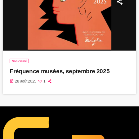
Non classé
Fréquence musées, septembre 2025
today
28 août 2025
1