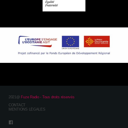
2021@
Fuze Radio - Tous droits réservés
CONTACT
MENTIONS LÉGALES