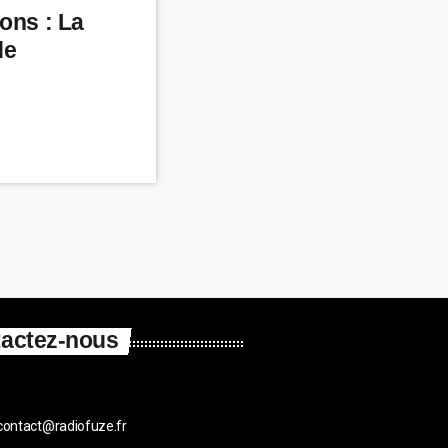
ons : La
de
actez-nous
contact@radiofuze.fr