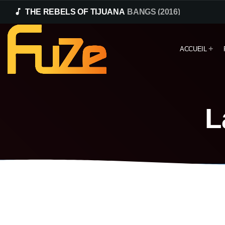
music_note
THE REBELS OF TIJUANA
BANGS (2016)
ACCUEIL
L