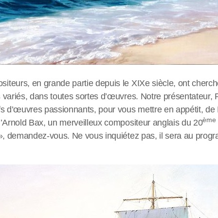
teurs, en grande partie depuis le XIXe siècle, ont cherch
 variés, dans toutes sortes d’œuvres. Notre présentateur, 
fs d’œuvres passionnants, pour vous mettre en appétit, d
ème
d’Arnold Bax, un merveilleux compositeur anglais du 20
 », demandez-vous. Ne vous inquiétez pas, il sera au prog