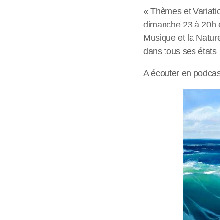
« Thèmes et Variatio
dimanche 23 à 20h et
Musique et la Nature
dans tous ses états 
A écouter en podcas