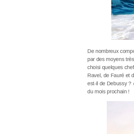
De nombreux composi
par des moyens très
choisi quelques che
Ravel, de Fauré et 
est-il de Debussy ?
du mois prochain !