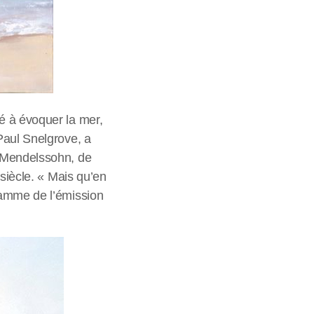
é à évoquer la mer,
Paul Snelgrove, a
e Mendelssohn, de
siècle. « Mais qu’en
ramme de l’émission