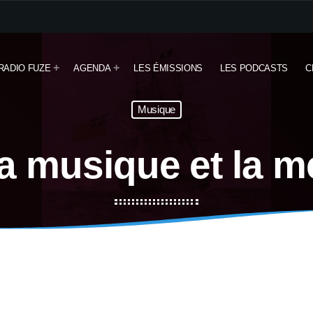
RADIO FUZE
AGENDA
LES ÉMISSIONS
LES PODCASTS
C
Musique
a musique et la m