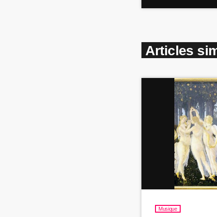
Articles sim
Musique