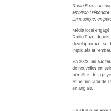
Radio Fuze continue 
ambition : répondre
En musique, en parol
Média local engagé d
Radio Fuze, depuis l
développement sur l
impliqués et l’embau
En 2022, les auditeur
de nouvelles émissio
bien-être, de la psyc
Et ne rien rater de 
en anglais.
Un studio annexe 