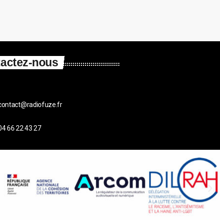
actez-nous
contact@radiofuze.fr
04 66 22 43 27