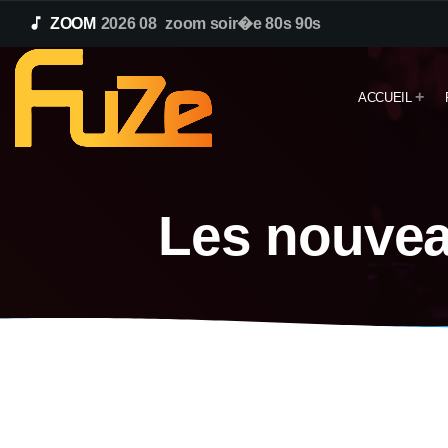
music_note
ZOOM
2026 08_zoom soir�e 80s 90s
ACCUEIL
Les nouvea