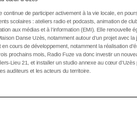
continue de participer activement à la vie locale, en pour
nts scolaires : ateliers radio et podcasts, animation de clu
ation aux médias et à l’information (EMI). Elle renouvelle 
 Maison Danse Uzès, notamment autour d’un projet avec l
t en cours de développement, notamment la réalisation d’é
trois prochains mois, Radio Fuze va donc investir un nouvea
Tiers-Lieu 21, et installer un studio annexe au cœur d’Uzès
es auditeurs et les acteurs du territoire.