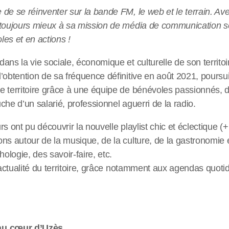
de se réinventer sur la bande FM, le web et le terrain. A
 toujours mieux à sa mission de média de communication so
es et en actions !
ans la vie sociale, économique et culturelle de son territo
’obtention de sa fréquence définitive en août 2021, poursu
e territoire grâce à une équipe de bénévoles passionnés, 
che d’un salarié, professionnel aguerri de la radio.
s ont pu découvrir la nouvelle playlist chic et éclectique (+
ns autour de la musique, de la culture, de la gastronomie e
hologie, des savoir-faire, etc.
l’actualité du territoire, grâce notamment aux agendas quotid
au cœur d’Uzès