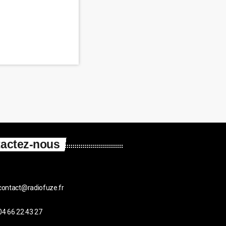
actez-nous
contact@radiofuze.fr
04 66 22 43 27