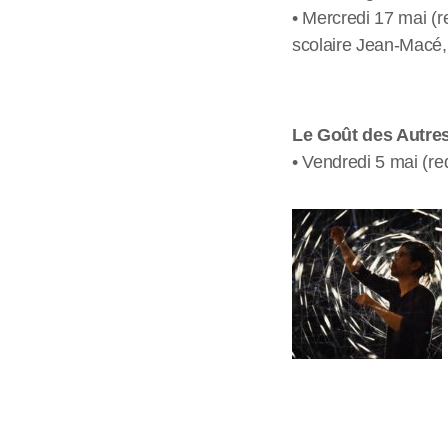
• Mercredi 17 mai (r
scolaire Jean-Macé, 
Le Goût des Autre
• Vendredi 5 mai (red