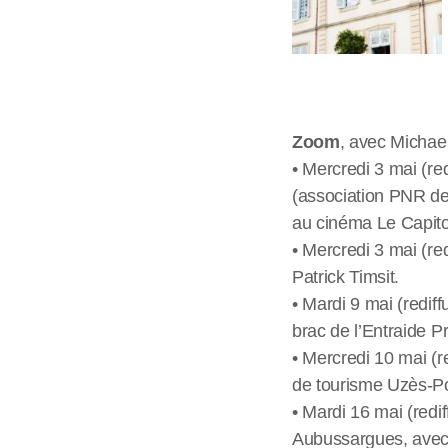
Zoom
, avec Michae
• Mercredi 3 mai (re
(association PNR des
au cinéma Le Capito
• Mercredi 3 mai (re
Patrick Timsit.
• Mardi 9 mai (rediff
brac de l’Entraide P
• Mercredi 10 mai (re
de tourisme Uzès-Po
• Mardi 16 mai (redif
Aubussargues, avec