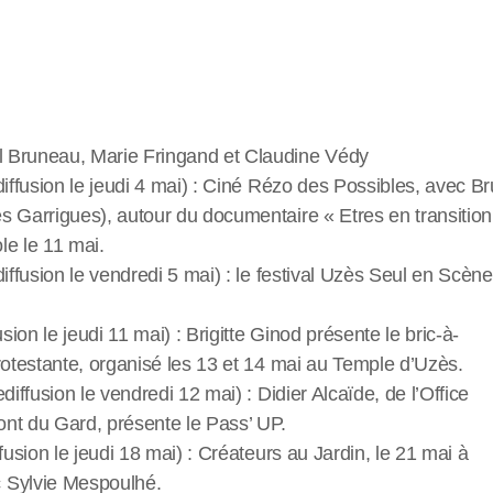
l Bruneau, Marie Fringand et Claudine Védy
diffusion le jeudi 4 mai) : Ciné Rézo des Possibles, avec B
 Garrigues), autour du documentaire « Etres en transition 
le le 11 mai.
diffusion le vendredi 5 mai) : le festival Uzès Seul en Scèn
usion le jeudi 11 mai) : Brigitte Ginod présente le bric-à-
rotestante, organisé les 13 et 14 mai au Temple d’Uzès.
diffusion le vendredi 12 mai) : Didier Alcaïde, de l’Office
nt du Gard, présente le Pass’ UP.
fusion le jeudi 18 mai) : Créateurs au Jardin, le 21 mai à
 Sylvie Mespoulhé.