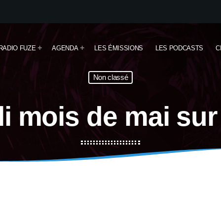
RADIO FUZE
AGENDA
LES ÉMISSIONS
LES PODCASTS
C
Non classé
li mois de mai su