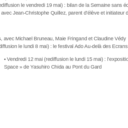
ediffusion le vendredi 19 mai) : bilan de la Semaine sans 
avec Jean-Christophe Quillez, parent d’élève et initiateur d
s
, avec Michael Bruneau, Maie Fringand et Claudine Védy
iffusion le lundi 8 mai) : le festival Ado Au-delà des Ecrans
• Vendredi 12 mai (rediffusion le lundi 15 mai) : l’expositi
Space » de Yasuhiro Chida au Pont du Gard