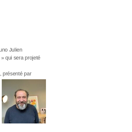
runo Julien
» qui sera projeté
e, présenté par