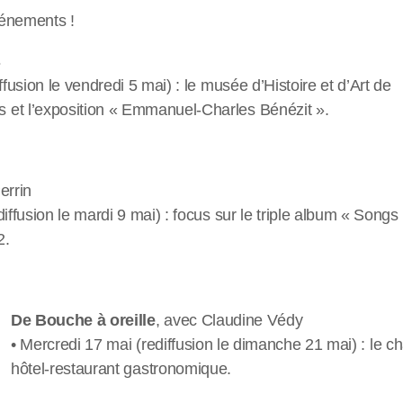
vénements !
s
ffusion le vendredi 5 mai) : le musée d’Histoire et d’Art de
et l’exposition « Emmanuel-Charles Bénézit ».
errin
iffusion le mardi 9 mai) : focus sur le triple album « Songs
2.
De Bouche à oreille
, avec Claudine Védy
• Mercredi 17 mai (rediffusion le dimanche 21 mai) : le ch
hôtel-restaurant gastronomique.