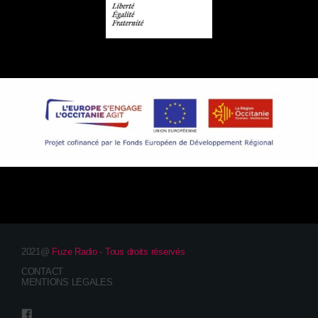
2021@
Fuze Radio - Tous droits réservés
CONTACT
MENTIONS LÉGALES