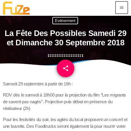
menu
Evènement
La Fête Des Possibles Samedi 29
et Dimanche 30 Septembre 2018
share
email
Samedi 29 septembre à partir de 18h :
RDV dès le samedi à 18h00 pour la projection du film “Les migrants
de savent pas nagés”. Projection puis débat en présence du
réalisateur (2h)
Pour les festivités du soir, les agités du local proposent un concert et
une buvette. Des Foodtrucks seront également là pour nourrir votre