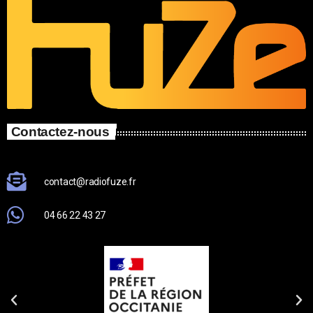
Contactez-nous
contact@radiofuze.fr
04 66 22 43 27