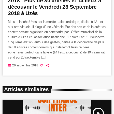
2018 : Plus de 30 artistes et 14 lieux à
découvrir le Vendredi 28 Septembre
2018 à Uzès
Minuit blanche Uzès est la manifestation artistique, dédiée à l’Art et
aux arts visuels. Il s’agit d’une véritable fête des arts et de la création
contemporaine organisée en partenariat par l’Office municipal de la
culture d’Uzès et l’association uzétienne, “Et alors l’art ?”. Pour cette
cinquième édition, autour des gestes, partez à la découverte de plus
de 30 artistes contemporains qui installeront leurs œuvres
éphémères partout dans la ville (14 lieux à découvrir) de 19h à minuit,
vendredi 28 septembre […]
today
26 septembre 2018
Articles similaires
play_arrow