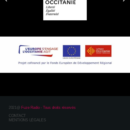
2021@
Fuze Radio - Tous droits réservés
CONTACT
MENTIONS LÉGALES