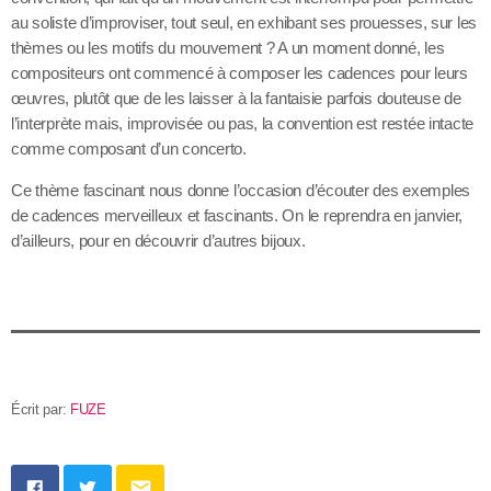
au soliste d’improviser, tout seul, en exhibant ses prouesses, sur les
thèmes ou les motifs du mouvement ? A un moment donné, les
compositeurs ont commencé à composer les cadences pour leurs
œuvres, plutôt que de les laisser à la fantaisie parfois douteuse de
l’interprète mais, improvisée ou pas, la convention est restée intacte
comme composant d’un concerto.
Ce thème fascinant nous donne l’occasion d’écouter des exemples
de cadences merveilleux et fascinants. On le reprendra en janvier,
d’ailleurs, pour en découvrir d’autres bijoux.
Écrit par:
FUZE
email