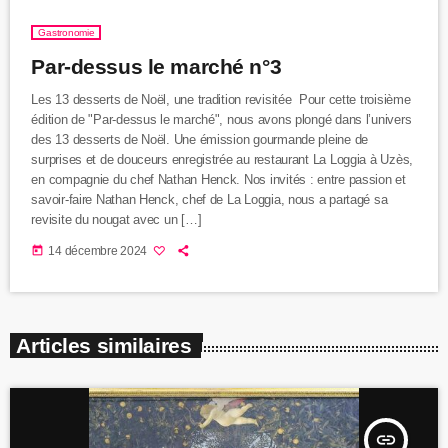
Gastronomie
Par-dessus le marché n°3
Les 13 desserts de Noël, une tradition revisitée Pour cette troisième
édition de "Par-dessus le marché", nous avons plongé dans l’univers
des 13 desserts de Noël. Une émission gourmande pleine de
surprises et de douceurs enregistrée au restaurant La Loggia à Uzès,
en compagnie du chef Nathan Henck. Nos invités : entre passion et
savoir-faire Nathan Henck, chef de La Loggia, nous a partagé sa
revisite du nougat avec un […]
today
14 décembre 2024
Articles similaires
insert_link