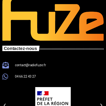
Contactez-nous
contact@radiofuze.fr
04 66 22 43 27