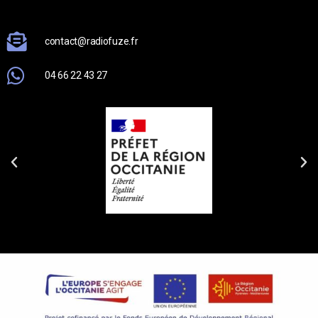
contact@radiofuze.fr
04 66 22 43 27