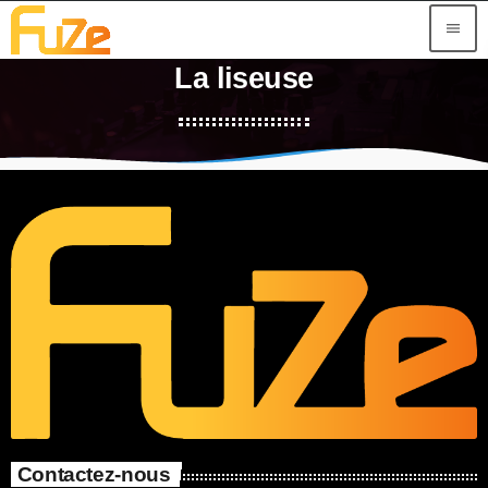
menu
La liseuse
Contactez-nous