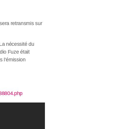
sera retransmis sur
 La nécessité du
dio Fuze était
s l’émission
438804.php