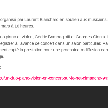
 organisé par Laurent Blanchard en soutien aux musiciens 
1 mars à 16 heures.
 duo piano et violon, Cédric Bambagiotti et Georges Ciontù.
egistrer à l’avance ce concert dans un salon particulier. Ra
ent capté la prestation pour une prochaine rediffusion dan
e.
:
3/20/un-duo-piano-violon-en-concert-sur-le-net-dimanche-9