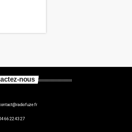
actez-nous
contact@radiofuze.fr
04 66 22 43 27