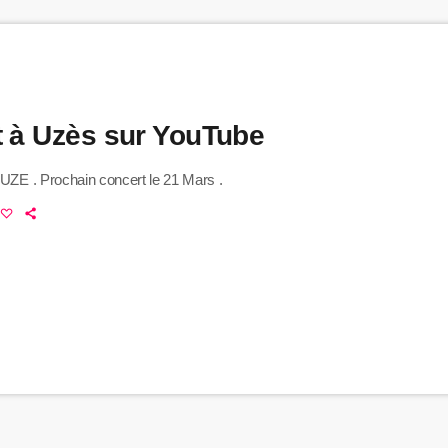
 à Uzès sur YouTube
FUZE . Prochain concert le 21 Mars .