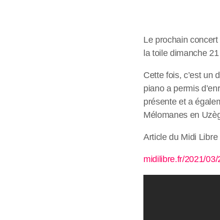
Le prochain concert
la toile dimanche 2
Cette fois, c’est un
piano a permis d’enr
présente et a égalem
Mélomanes en Uzèg
Article du Midi Libre 
midilibre.fr/2021/0