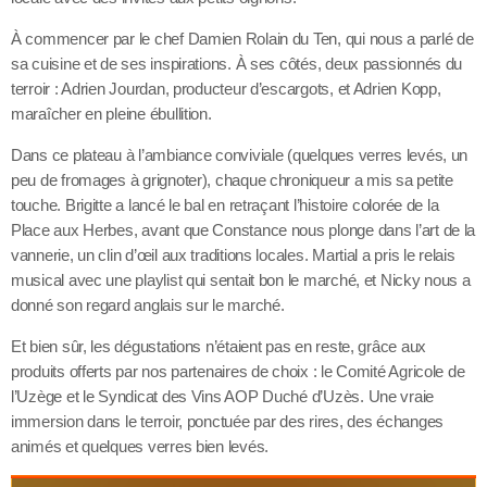
À commencer par le chef Damien Rolain du Ten, qui nous a parlé de
sa cuisine et de ses inspirations. À ses côtés, deux passionnés du
terroir : Adrien Jourdan, producteur d’escargots, et Adrien Kopp,
maraîcher en pleine ébullition.
Dans ce plateau à l’ambiance conviviale (quelques verres levés, un
peu de fromages à grignoter), chaque chroniqueur a mis sa petite
touche. Brigitte a lancé le bal en retraçant l’histoire colorée de la
Place aux Herbes, avant que Constance nous plonge dans l’art de la
vannerie, un clin d’œil aux traditions locales. Martial a pris le relais
musical avec une playlist qui sentait bon le marché, et Nicky nous a
donné son regard anglais sur le marché.
Et bien sûr, les dégustations n’étaient pas en reste, grâce aux
produits offerts par nos partenaires de choix : le Comité Agricole de
l’Uzège et le Syndicat des Vins AOP Duché d’Uzès. Une vraie
immersion dans le terroir, ponctuée par des rires, des échanges
animés et quelques verres bien levés.