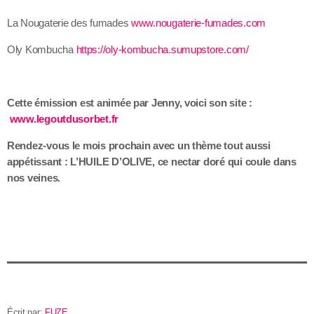
La Nougaterie des fumades
www.nougaterie-fumades.com
Oly Kombucha
https://oly-kombucha.sumupstore.com/
Cette émission est animée par Jenny, voici son site :
www.legoutdusorbet.fr
Rendez-vous le mois prochain avec un thème tout aussi
appétissant : L’HUILE D’OLIVE, ce nectar doré qui coule dans
nos veines.
Écrit par:
FUZE