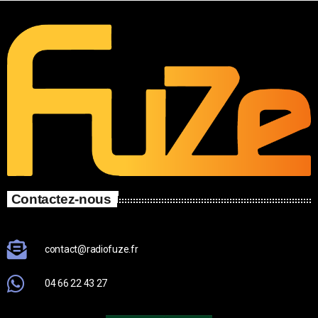
Contactez-nous
contact@radiofuze.fr
04 66 22 43 27