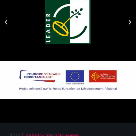
2021@
Fuze Radio - Tous droits réservés